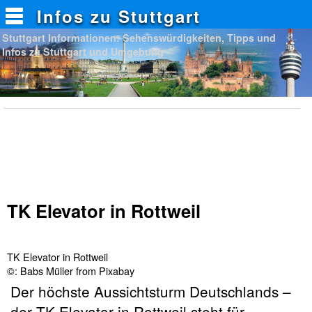
Infos zu Stuttgart
Stuttgart Informationen: Sehenswürdigkeiten, Tipps und
Infos zu Stuttgart und Umgebung
TK Elevator in Rottweil
TK Elevator in Rottweil
©: Babs Müller from Pixabay
Der höchste Aussichtsturm Deutschlands –
der TK Elevator in Rottweil steht für