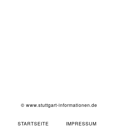
© www.stuttgart-informationen.de
STARTSEITE
|
IMPRESSUM
|